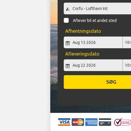
Aflever bil et andet sted
Afhentningsdato
Afleveringsdato
SØG