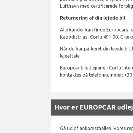
Lufthavn med certificerede forpligt
Returnering af din lejede bil
Alle kunder kan finde Europcars r
Kapodistrias, Corfu 491 00, Græke
Når du har parkeret din lejede bil
lejeaftale.
Europcar biludlejning i Corfu Int
kontaktes på telefonnummer: +30
Hvor er EUROPCAR udlejn
Gå ud af ankomsthallen. Vores rep