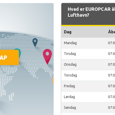
Hvad er EUROPCAR åb
Lufthavn?
Dag
Åb
Mandag
07:
Tirsdag
07:
Onsdag
07:
Torsdag
07:
Fredag
07:
Lørdag
07:
Søndag
07: