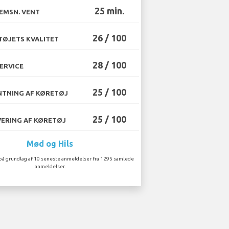
25 min.
EMSN. VENT
26 / 100
ØJETS KVALITET
28 / 100
ERVICE
25 / 100
TNING AF KØRETØJ
25 / 100
ERING AF KØRETØJ
Mød og Hils
på grundlag af 10 seneste anmeldelser fra 1295 samlede
anmeldelser.