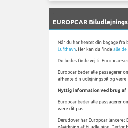
`
EUROPCAR Biludlejningst
Når du har hentet din bagage fra
Lufthavn
. Her kan du finde
alle de
Du bedes finde vej til Europcar-se
Europcar beder alle passagerer om 
afhente din udlejningsbil og være kl
Nyttig information ved brug af 
Europcar beder alle passagerer om 
være dit pas.
Derudover har Europcar lanceret
påvirkning af biludlejning. Derfor