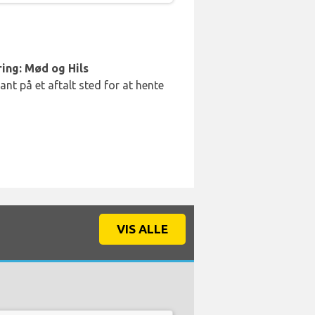
ing: Mød og Hils
t på et aftalt sted for at hente
VIS ALLE