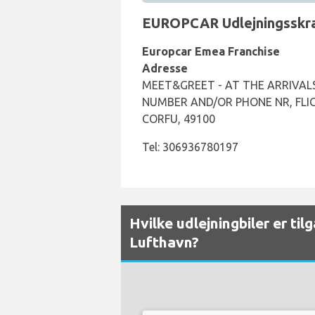
EUROPCAR Udlejningsskran
Europcar Emea Franchise
Adresse
MEET&GREET - AT THE ARRIVALS
NUMBER AND/OR PHONE NR, FL
CORFU, 49100
Tel: 306936780197
Hvilke udlejningbiler er ti
Lufthavn?