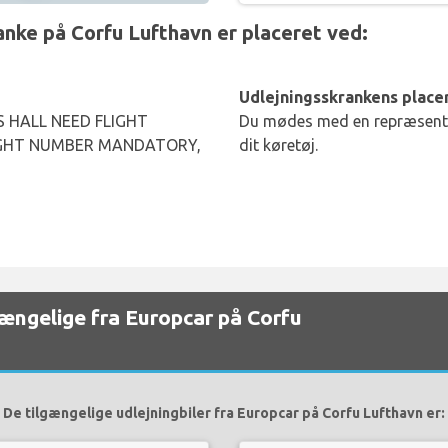
ke på Corfu Lufthavn er placeret ved:
Udlejningsskrankens placer
 HALL NEED FLIGHT
Du mødes med en repræsentan
IGHT NUMBER MANDATORY,
dit køretøj.
lgængelige fra Europcar på Corfu
De tilgængelige udlejningbiler fra Europcar på Corfu Lufthavn er: