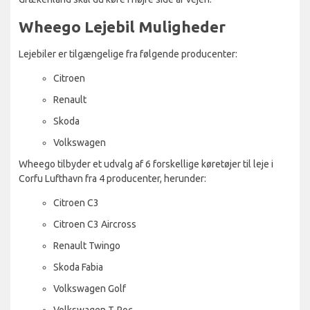
Wheego Lejebil Muligheder
Lejebiler er tilgængelige fra følgende producenter:
Citroen
Renault
Skoda
Volkswagen
Wheego tilbyder et udvalg af 6 forskellige køretøjer til leje i
Corfu Lufthavn fra 4 producenter, herunder:
Citroen C3
Citroen C3 Aircross
Renault Twingo
Skoda Fabia
Volkswagen Golf
Volkswagen T-Roc