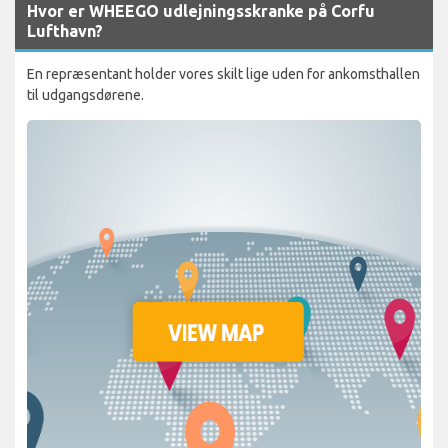
Hvor er WHEEGO udlejningsskranke på Corfu
Lufthavn?
En repræsentant holder vores skilt lige uden for ankomsthallen
til udgangsdørene.