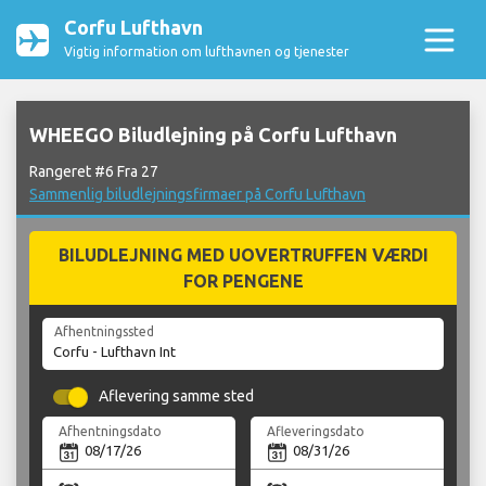
Corfu Lufthavn
Vigtig information om lufthavnen og tjenester
WHEEGO Biludlejning på Corfu Lufthavn
Rangeret #6 Fra 27
Sammenlig biludlejningsfirmaer på Corfu Lufthavn
BILUDLEJNING MED UOVERTRUFFEN VÆRDI
FOR PENGENE
Afhentningssted
Aflevering samme sted
Afhentningsdato
Afleveringsdato