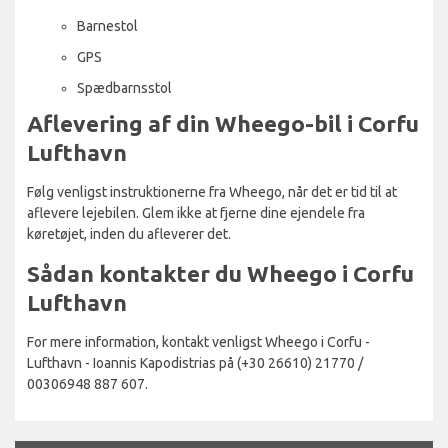
Barnestol
GPS
Spædbarnsstol
Aflevering af din Wheego-bil i Corfu
Lufthavn
Følg venligst instruktionerne fra Wheego, når det er tid til at
aflevere lejebilen. Glem ikke at fjerne dine ejendele fra
køretøjet, inden du afleverer det.
Sådan kontakter du Wheego i Corfu
Lufthavn
For mere information, kontakt venligst Wheego i Corfu -
Lufthavn - Ioannis Kapodistrias på (+30 26610) 21770 /
00306948 887 607.