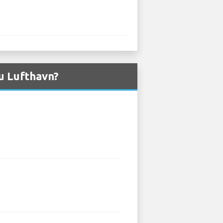
fu Lufthavn?