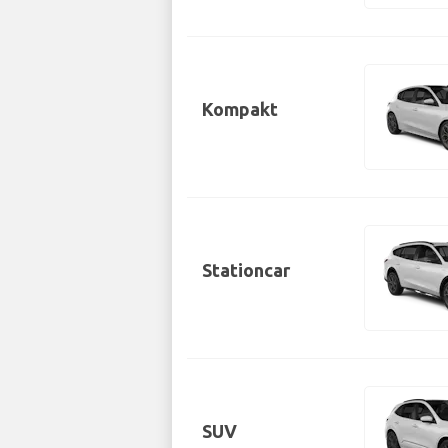
Kompakt
Stationcar
SUV