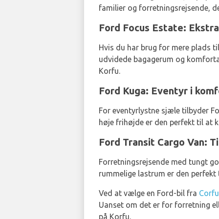
familier og forretningsrejsende, d
Ford Focus Estate: Ekstra 
Hvis du har brug for mere plads til
udvidede bagagerum og komfortabl
Korfu.
Ford Kuga: Eventyr i komf
For eventyrlystne sjæle tilbyder 
høje frihøjde er den perfekt til a
Ford Transit Cargo Van: T
Forretningsrejsende med tungt go
rummelige lastrum er den perfekt ti
Ved at vælge en Ford-bil fra
Corfu
Uanset om det er for forretning e
på Korfu.