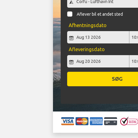
Aflever bil et andet sted
Afhentningsdato
Afleveringsdato
SØG