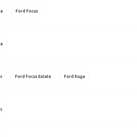
ta
Ford Focus
ta
us
Ford Focus Estate
Ford Kuga
us