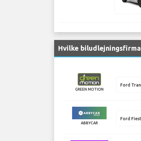
Hvilke biludlejningsfirma
Ford Tran
GREEN MOTION
Ford Fies
ABBYCAR