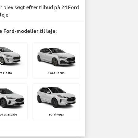
r blev søgt efter tilbud på 24 Ford
leje.
 Ford-modeller til leje:
rd Fiesta
Ford Focus
ocus Estate
Ford Kuga