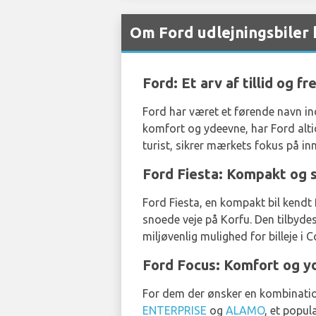
Om Ford udlejningsbiler 
Ford: Et arv af tillid og 
Ford har været et førende navn ind
komfort og ydeevne, har Ford alti
turist, sikrer mærkets fokus på in
Ford Fiesta: Kompakt og st
Ford Fiesta, en kompakt bil kendt f
snoede veje på Korfu. Den tilbyde
miljøvenlig mulighed for billeje i 
Ford Focus: Komfort og y
For dem der ønsker en kombinatio
ENTERPRISE
og
ALAMO
, et popul