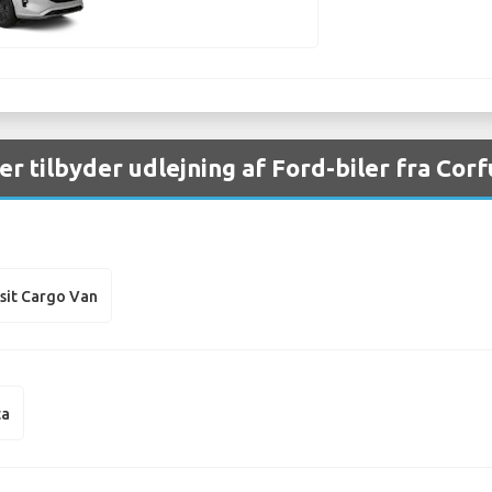
er tilbyder udlejning af Ford-biler fra Cor
sit Cargo Van
ta