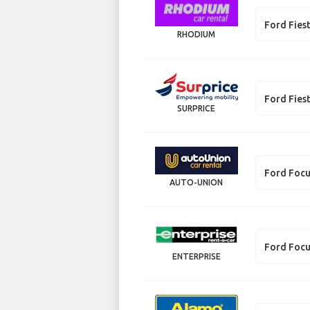
Ford Fies
RHODIUM
Ford Fies
SURPRICE
Ford Foc
AUTO-UNION
Ford Foc
ENTERPRISE