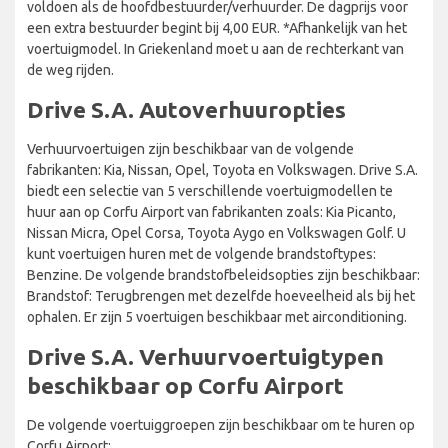
voldoen als de hoofdbestuurder/verhuurder. De dagprijs voor
een extra bestuurder begint bij 4,00 EUR. *Afhankelijk van het
voertuigmodel. In Griekenland moet u aan de rechterkant van
de weg rijden.
Drive S.A. Autoverhuuropties
Verhuurvoertuigen zijn beschikbaar van de volgende
fabrikanten: Kia, Nissan, Opel, Toyota en Volkswagen. Drive S.A.
biedt een selectie van 5 verschillende voertuigmodellen te
huur aan op Corfu Airport van fabrikanten zoals: Kia Picanto,
Nissan Micra, Opel Corsa, Toyota Aygo en Volkswagen Golf. U
kunt voertuigen huren met de volgende brandstoftypes:
Benzine. De volgende brandstofbeleidsopties zijn beschikbaar:
Brandstof: Terugbrengen met dezelfde hoeveelheid als bij het
ophalen. Er zijn 5 voertuigen beschikbaar met airconditioning.
Drive S.A. Verhuurvoertuigtypen
beschikbaar op Corfu Airport
De volgende voertuiggroepen zijn beschikbaar om te huren op
Corfu Airport: