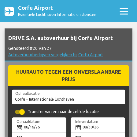
Corfu Airport
Essentiële Luchthaven Informatie en diensten
DRIVE S.A. autoverhuur bij Corfu Airport
Genoteerd #20 Van 27
Autoverhuurbedrijven vergelijken bij Corfu Airport
HUURAUTO TEGEN EEN ONVERSLAANBARE
PRIJS
Ophaallocatie
Transfer van en naar dezelfde locatie
Ophaaldatum
Inleverdatum