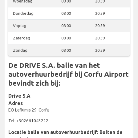
Woensdag
08:00
20:59
Donderdag
08:00
20:59
Vrijdag
08:00
20:59
Zaterdag
08:00
20:59
Zondag
08:00
20:59
De DRIVE S.A. balie van het
autoverhuurbedrijf bij Corfu Airport
bevindt zich bij:
Drive S.A
Adres
EO Lefkimis 29, Corfu
Tel: +302661043222
Locatie balie van autoverhuurbedrijf: Buiten de