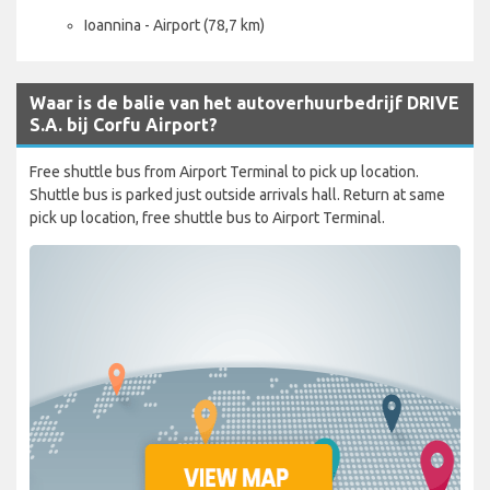
Ioannina - Airport (78,7 km)
Waar is de balie van het autoverhuurbedrijf DRIVE
S.A. bij Corfu Airport?
Free shuttle bus from Airport Terminal to pick up location.
Shuttle bus is parked just outside arrivals hall. Return at same
pick up location, free shuttle bus to Airport Terminal.