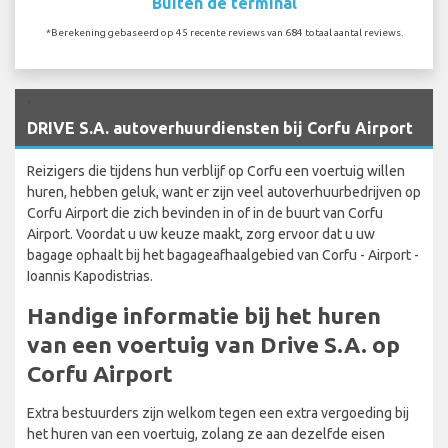
Buiten de terminal
*Berekening gebaseerd op 45 recente reviews van 684 totaal aantal reviews.
`
DRIVE S.A. autoverhuurdiensten bij Corfu Airport
Reizigers die tijdens hun verblijf op Corfu een voertuig willen
huren, hebben geluk, want er zijn veel autoverhuurbedrijven op
Corfu Airport die zich bevinden in of in de buurt van Corfu
Airport. Voordat u uw keuze maakt, zorg ervoor dat u uw
bagage ophaalt bij het bagageafhaalgebied van Corfu - Airport -
Ioannis Kapodistrias.
Handige informatie bij het huren
van een voertuig van Drive S.A. op
Corfu Airport
Extra bestuurders zijn welkom tegen een extra vergoeding bij
het huren van een voertuig, zolang ze aan dezelfde eisen