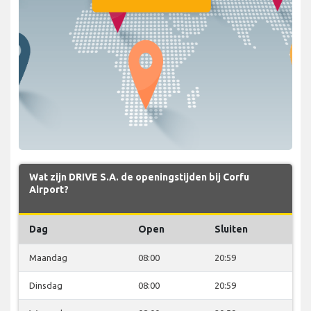
Wat zijn DRIVE S.A. de openingstijden bij Corfu
Airport?
Dag
Open
Sluiten
Maandag
08:00
20:59
Dinsdag
08:00
20:59