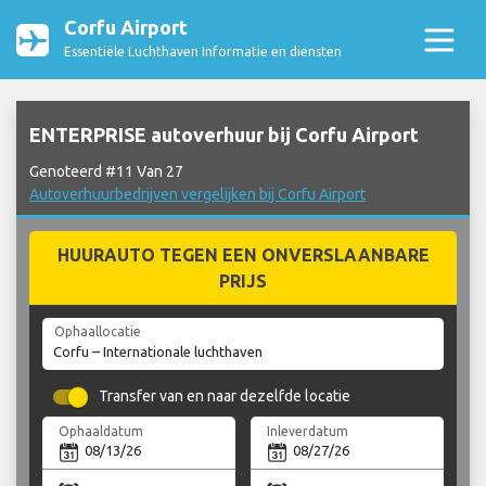
Corfu Airport
Essentiële Luchthaven Informatie en diensten
ENTERPRISE autoverhuur bij Corfu Airport
Genoteerd #11 Van 27
Autoverhuurbedrijven vergelijken bij Corfu Airport
HUURAUTO TEGEN EEN ONVERSLAANBARE
PRIJS
Ophaallocatie
Transfer van en naar dezelfde locatie
Ophaaldatum
Inleverdatum