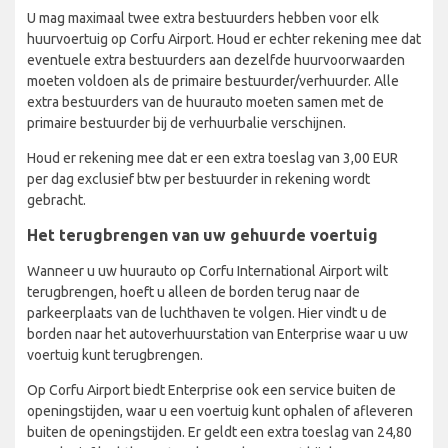
U mag maximaal twee extra bestuurders hebben voor elk
huurvoertuig op Corfu Airport. Houd er echter rekening mee dat
eventuele extra bestuurders aan dezelfde huurvoorwaarden
moeten voldoen als de primaire bestuurder/verhuurder. Alle
extra bestuurders van de huurauto moeten samen met de
primaire bestuurder bij de verhuurbalie verschijnen.
Houd er rekening mee dat er een extra toeslag van 3,00 EUR
per dag exclusief btw per bestuurder in rekening wordt
gebracht.
Het terugbrengen van uw gehuurde voertuig
Wanneer u uw huurauto op Corfu International Airport wilt
terugbrengen, hoeft u alleen de borden terug naar de
parkeerplaats van de luchthaven te volgen. Hier vindt u de
borden naar het autoverhuurstation van Enterprise waar u uw
voertuig kunt terugbrengen.
Op Corfu Airport biedt Enterprise ook een service buiten de
openingstijden, waar u een voertuig kunt ophalen of afleveren
buiten de openingstijden. Er geldt een extra toeslag van 24,80