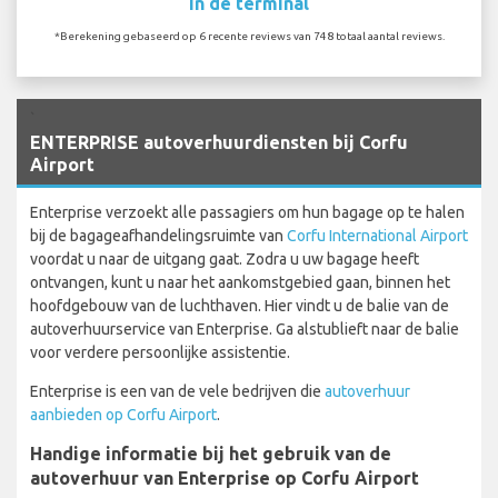
In de terminal
*Berekening gebaseerd op 6 recente reviews van 748 totaal aantal reviews.
`
ENTERPRISE autoverhuurdiensten bij Corfu
Airport
Enterprise verzoekt alle passagiers om hun bagage op te halen
bij de bagageafhandelingsruimte van
Corfu International Airport
voordat u naar de uitgang gaat. Zodra u uw bagage heeft
ontvangen, kunt u naar het aankomstgebied gaan, binnen het
hoofdgebouw van de luchthaven. Hier vindt u de balie van de
autoverhuurservice van Enterprise. Ga alstublieft naar de balie
voor verdere persoonlijke assistentie.
Enterprise is een van de vele bedrijven die
autoverhuur
aanbieden op Corfu Airport
.
Handige informatie bij het gebruik van de
autoverhuur van Enterprise op Corfu Airport