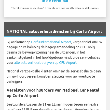
In de terminal
*Berekening gebaseerd op 18 recente reviews van 207 totaal aantal reviews.
`
NATIONAL autoverhuurdiensten bij Corfu Airport
Bij aankomst op
Corfu International Airport
, vergeet niet om uw
bagage op te halen bij de bagageafhandeling op CFU. Volg
daarna de bewegwijzering naar de uitgangen. In het
aankomstgebied in het hoofdgebouw vindt u de servicebalies
voor
alle autoverhuurbedrijven op CFU Airport
.
National verzoekt alle klanten om naar de servicebalie te gaan
om uw huurovereenkomst en sleutels voor uw voertuig te
verkrijgen.
Vereisten voor huurders van National Car Rental
op Corfu Airport
Bestuurders tussen de 21 en 22 jaar mogen tegen een extra
tarief van 15 EUR per dag elk voertuig huren. Huurders binnen