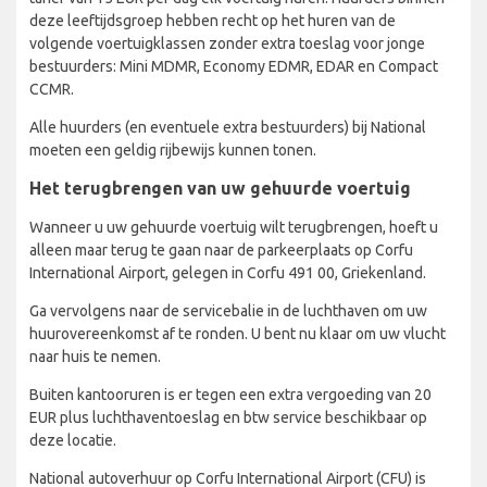
deze leeftijdsgroep hebben recht op het huren van de
volgende voertuigklassen zonder extra toeslag voor jonge
bestuurders: Mini MDMR, Economy EDMR, EDAR en Compact
CCMR.
Alle huurders (en eventuele extra bestuurders) bij National
moeten een geldig rijbewijs kunnen tonen.
Het terugbrengen van uw gehuurde voertuig
Wanneer u uw gehuurde voertuig wilt terugbrengen, hoeft u
alleen maar terug te gaan naar de parkeerplaats op Corfu
International Airport, gelegen in Corfu 491 00, Griekenland.
Ga vervolgens naar de servicebalie in de luchthaven om uw
huurovereenkomst af te ronden. U bent nu klaar om uw vlucht
naar huis te nemen.
Buiten kantooruren is er tegen een extra vergoeding van 20
EUR plus luchthaventoeslag en btw service beschikbaar op
deze locatie.
National autoverhuur op Corfu International Airport (CFU) is