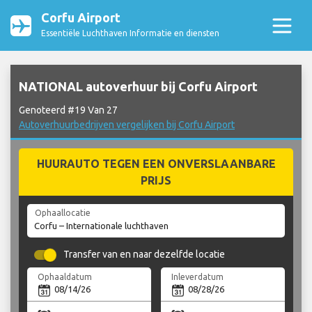
Corfu Airport
Essentiële Luchthaven Informatie en diensten
NATIONAL autoverhuur bij Corfu Airport
Genoteerd #19 Van 27
Autoverhuurbedrijven vergelijken bij Corfu Airport
HUURAUTO TEGEN EEN ONVERSLAANBARE
PRIJS
Ophaallocatie
Transfer van en naar dezelfde locatie
Ophaaldatum
Inleverdatum