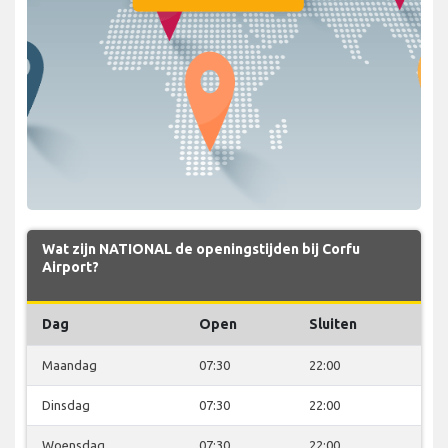
Wat zijn NATIONAL de openingstijden bij Corfu
Airport?
Dag
Open
Sluiten
Maandag
07:30
22:00
Dinsdag
07:30
22:00
Woensdag
07:30
22:00