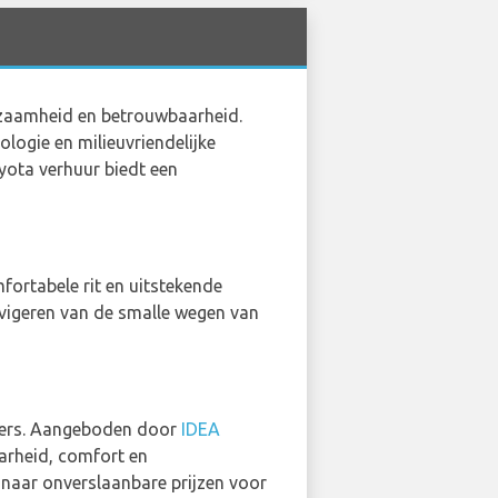
urzaamheid en betrouwbaarheid.
logie en milieuvriendelijke
yota verhuur biedt een
fortabele rit en uitstekende
avigeren van de smalle wegen van
zigers. Aangeboden door
IDEA
arheid, comfort en
 naar onverslaanbare prijzen voor