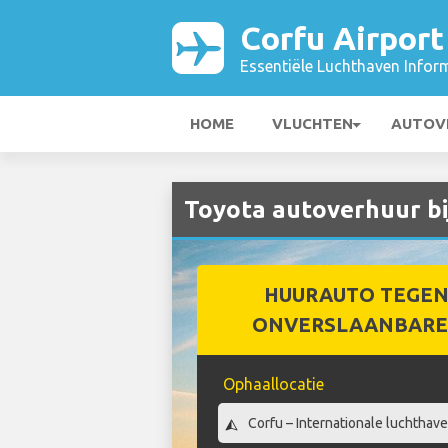
Corfu Airport
Essentiële Luchthaven Infor
HOME
VLUCHTEN
AUTOV
Toyota autoverhuur bi
HUURAUTO TEGEN
ONVERSLAANBARE 
Ophaallocatie