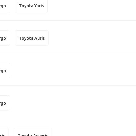
ygo
Toyota Yaris
ygo
Toyota Auris
ygo
ygo
ris
Toyota Avensis