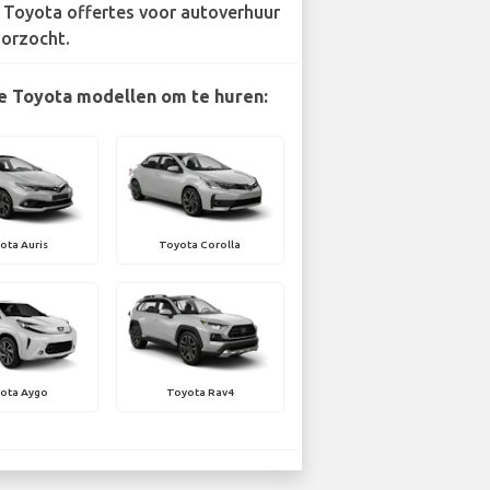
 Toyota offertes voor autoverhuur
orzocht.
e Toyota modellen om te huren:
ota Auris
Toyota Corolla
ota Aygo
Toyota Rav4