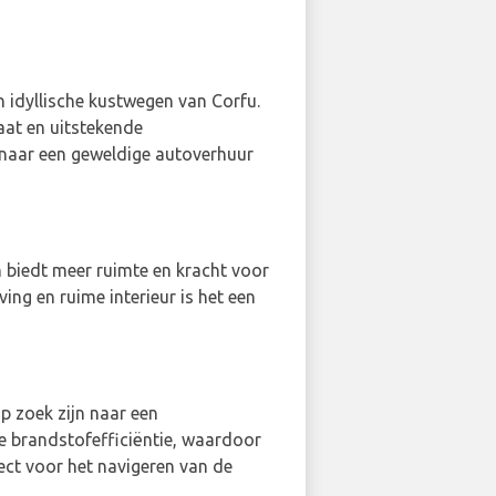
n idyllische kustwegen van Corfu.
aat en uitstekende
n naar een geweldige autoverhuur
n biedt meer ruimte en kracht voor
ng en ruime interieur is het een
p zoek zijn naar een
de brandstofefficiëntie, waardoor
ect voor het navigeren van de