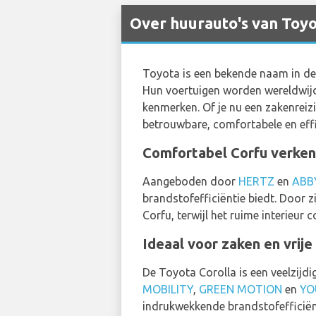
Over huurauto's van Toyo
Toyota is een bekende naam in de
Hun voertuigen worden wereldwijd 
kenmerken. Of je nu een zakenreizi
betrouwbare, comfortabele en effi
Comfortabel Corfu verken
Aangeboden door
HERTZ
en
ABB
brandstofefficiëntie biedt. Door 
Corfu, terwijl het ruime interieur 
Ideaal voor zaken en vrije
De Toyota Corolla is een veelzijd
MOBILITY
,
GREEN MOTION
en
YO
indrukwekkende brandstofefficiënt