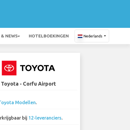
 & NEWS
HOTELBOEKINGEN
Nederlands
Toyota - Corfu Airport
Toyota Modellen
.
rkrijgbaar bij
12-leveranciers
.