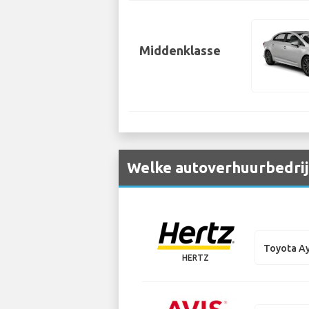
Middenklasse
Welke autoverhuurbedrijv
Toyota A
HERTZ