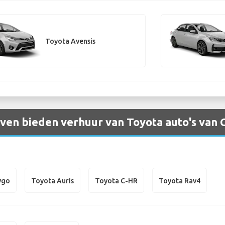
Toyota Avensis
en bieden verhuur van Toyota auto's van C
ygo
Toyota Auris
Toyota C-HR
Toyota Rav4