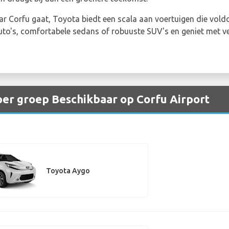
naar Corfu gaat, Toyota biedt een scala aan voertuigen die vol
auto's, comfortabele sedans of robuuste SUV's en geniet met v
per groep Beschikbaar op Corfu Airport
Toyota Aygo