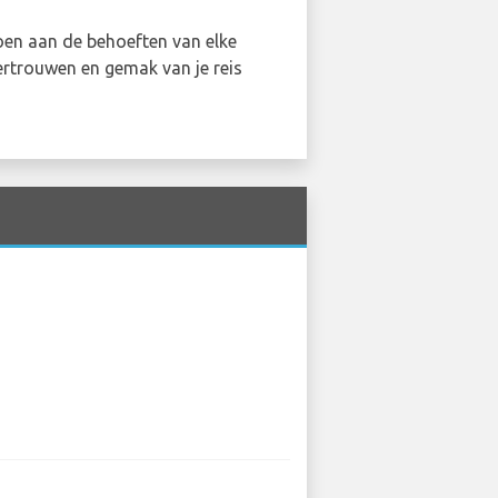
doen aan de behoeften van elke
ertrouwen en gemak van je reis