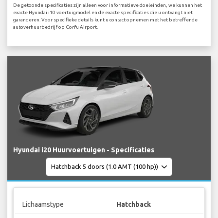
De getoonde specificaties zijn alleen voor informatieve doeleinden, we kunnen het
exacte Hyundai i10 voertuigmodel en de exacte specificaties die u ontvangt niet
garanderen. Voor specifieke details kunt u contact opnemen met het betreffende
autoverhuurbedrijf op Corfu Airport.
Hyundai i20 Huurvoertuigen - Specificaties
Lichaamstype
Hatchback