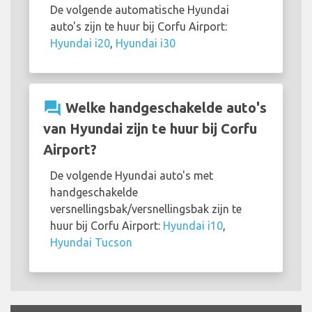
De volgende automatische Hyundai
auto's zijn te huur bij Corfu Airport:
Hyundai i20
,
Hyundai i30
question_answer
Welke handgeschakelde auto's
van Hyundai zijn te huur bij Corfu
Airport?
De volgende Hyundai auto's met
handgeschakelde
versnellingsbak/versnellingsbak zijn te
huur bij Corfu Airport:
Hyundai i10
,
Hyundai Tucson