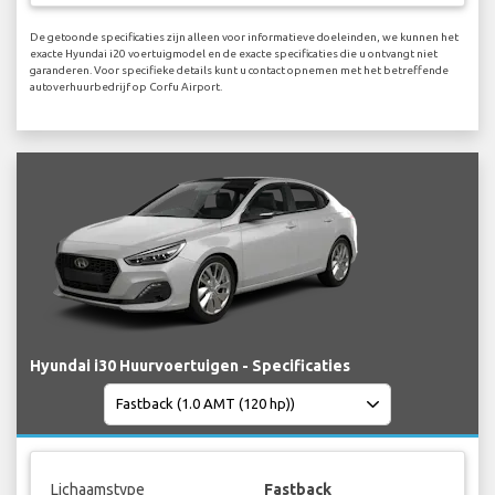
De getoonde specificaties zijn alleen voor informatieve doeleinden, we kunnen het
exacte Hyundai i20 voertuigmodel en de exacte specificaties die u ontvangt niet
garanderen. Voor specifieke details kunt u contact opnemen met het betreffende
autoverhuurbedrijf op Corfu Airport.
Hyundai i30 Huurvoertuigen - Specificaties
Lichaamstype
Fastback