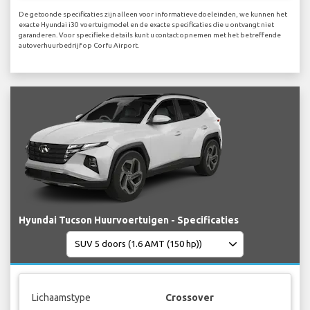
De getoonde specificaties zijn alleen voor informatieve doeleinden, we kunnen het
exacte Hyundai i30 voertuigmodel en de exacte specificaties die u ontvangt niet
garanderen. Voor specifieke details kunt u contact opnemen met het betreffende
autoverhuurbedrijf op Corfu Airport.
Hyundai Tucson Huurvoertuigen - Specificaties
Lichaamstype
Crossover