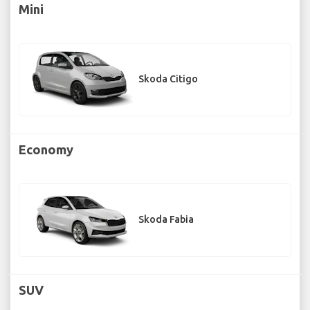
Mini
Skoda Citigo
Economy
Skoda Fabia
SUV