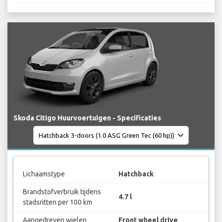
Skoda Citigo Huurvoertuigen - Specificaties
Lichaamstype
Hatchback
Brandstofverbruik tijdens
4.7 l
stadsritten per 100 km
Aangedreven wielen
Front wheel drive