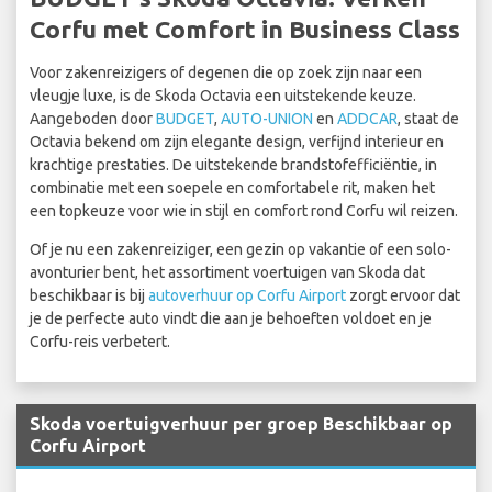
Corfu met Comfort in Business Class
Voor zakenreizigers of degenen die op zoek zijn naar een
vleugje luxe, is de Skoda Octavia een uitstekende keuze.
Aangeboden door
BUDGET
,
AUTO-UNION
en
ADDCAR
, staat de
Octavia bekend om zijn elegante design, verfijnd interieur en
krachtige prestaties. De uitstekende brandstofefficiëntie, in
combinatie met een soepele en comfortabele rit, maken het
een topkeuze voor wie in stijl en comfort rond Corfu wil reizen.
Of je nu een zakenreiziger, een gezin op vakantie of een solo-
avonturier bent, het assortiment voertuigen van Skoda dat
beschikbaar is bij
autoverhuur op Corfu Airport
zorgt ervoor dat
je de perfecte auto vindt die aan je behoeften voldoet en je
Corfu-reis verbetert.
Skoda voertuigverhuur per groep Beschikbaar op
Corfu Airport