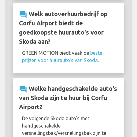
question_answer
Welk autoverhuurbedrijf op
Corfu Airport biedt de
goedkoopste huurauto's voor
Skoda aan?
GREEN MOTION biedt vaak de
beste
prijzen voor huurauto's van Skoda
.
question_answer
Welke handgeschakelde auto's
van Skoda zijn te huur bij Corfu
Airport?
De volgende Skoda auto's met
handgeschakelde
versnellingsbak/versnellingsbak zijn te