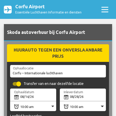
Corfu Airport
Essentiële Luchthaven Informatie en diensten
Skoda autoverhuur bij Corfu Airport
HUURAUTO TEGEN EEN ONVERSLAANBARE
PRIJS
Ophaallocatie
Transfer van en naar dezelfde locatie
Ophaaldatum
Inleverdatum
Leeftijd bestuurder: