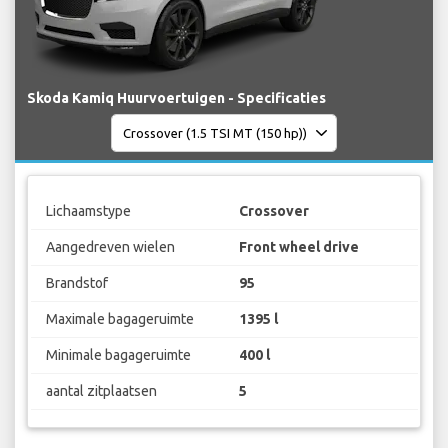
Skoda Kamiq Huurvoertuigen - Specificaties
Lichaamstype
Crossover
Aangedreven wielen
Front wheel drive
Brandstof
95
Maximale bagageruimte
1395 l
Minimale bagageruimte
400 l
aantal zitplaatsen
5