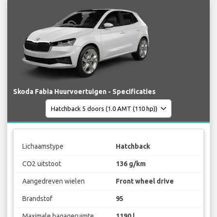
Skoda Fabia Huurvoertuigen - Specificaties
Lichaamstype
Hatchback
CO2 uitstoot
136 g/km
Aangedreven wielen
Front wheel drive
Brandstof
95
Maximale bagageruimte
1190 l