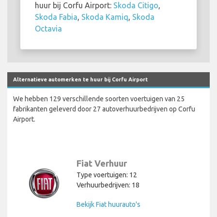
huur bij Corfu Airport:
Skoda Citigo
,
Skoda Fabia
,
Skoda Kamiq
,
Skoda
Octavia
Alternatieve automerken te huur bij Corfu Airport
We hebben 129 verschillende soorten voertuigen van 25
fabrikanten geleverd door 27 autoverhuurbedrijven op Corfu
Airport.
Fiat Verhuur
Type voertuigen: 12
Verhuurbedrijven: 18
Bekijk Fiat huurauto's