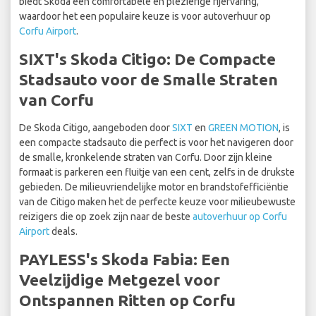
biedt Skoda een comfortabele en plezierige rijervaring,
waardoor het een populaire keuze is voor autoverhuur op
Corfu Airport
.
SIXT's Skoda Citigo: De Compacte
Stadsauto voor de Smalle Straten
van Corfu
De Skoda Citigo, aangeboden door
SIXT
en
GREEN MOTION
, is
een compacte stadsauto die perfect is voor het navigeren door
de smalle, kronkelende straten van Corfu. Door zijn kleine
formaat is parkeren een fluitje van een cent, zelfs in de drukste
gebieden. De milieuvriendelijke motor en brandstofefficiëntie
van de Citigo maken het de perfecte keuze voor milieubewuste
reizigers die op zoek zijn naar de beste
autoverhuur op Corfu
Airport
deals.
PAYLESS's Skoda Fabia: Een
Veelzijdige Metgezel voor
Ontspannen Ritten op Corfu